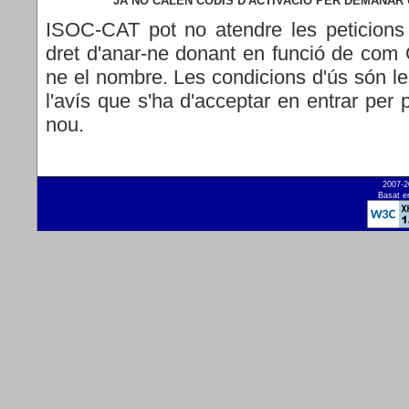
JA NO CALEN CODIS D'ACTIVACIÓ PER DEMANAR 
ISOC-CAT pot no atendre les peticions 
dret d'anar-ne donant en funció de com
ne el nombre. Les condicions d'ús són l
l'avís que s'ha d'acceptar en entrar per
nou.
2007-2
Basat e